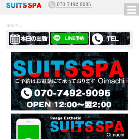
HOME
>