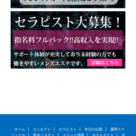
ホーム
コンセプト
セラピスト
本日の出勤
週間スケ
ジュール
料金システム
イベント情報
ホテルガイド
店