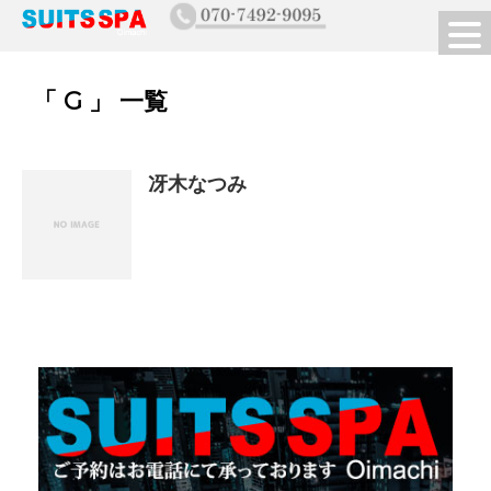
「 G 」 一覧
冴木なつみ